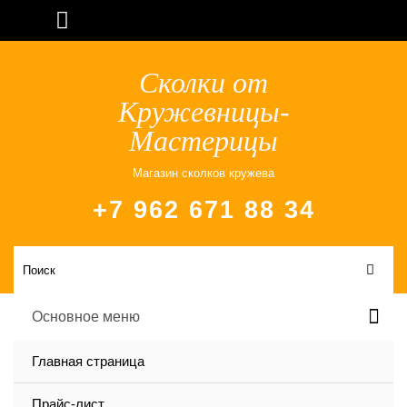
Сколки от
Кружевницы-
Мастерицы
Магазин сколков кружева
+7 962 671 88 34
Основное меню
Главная страница
Прайс-лист