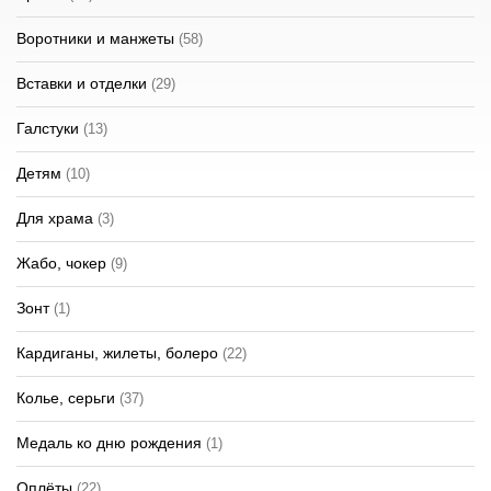
Воротники и манжеты
(58)
Вставки и отделки
(29)
Галстуки
(13)
Детям
(10)
Для храма
(3)
Жабо, чокер
(9)
Зонт
(1)
Кардиганы, жилеты, болеро
(22)
Колье, серьги
(37)
Медаль ко дню рождения
(1)
Оплёты
(22)