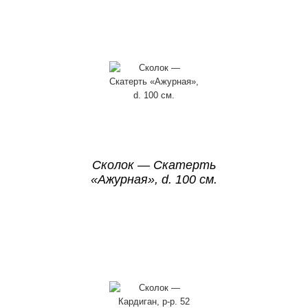
Сколок — Скатерть
«Ажурная», d. 100 см.