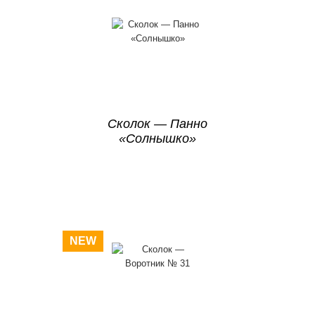
Сколок — Панно
«Солнышко»
NEW