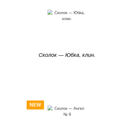
Сколок — Юбка, клин.
NEW