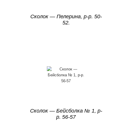
Сколок — Пелерина, р-р. 50-
52.
Сколок — Бейсболка № 1, р-
р. 56-57