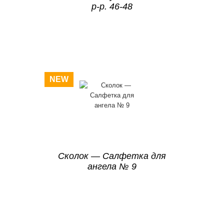
р-р. 46-48
NEW
Сколок — Салфетка для
ангела № 9