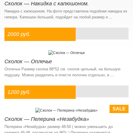
Сколок — Накидка с капюшоном.
Накидка с капюшоном. На фото представлена подобная накидка из
гипюра. Капюшон большой, подойдет на любой размер и
...
2000 руб.
Сколок — Оплечье
Оплечье Размер сколка 88*52 см. сколок цельный, на большую
подушку. Можно разделить и плести полочки отдельно, в
...
1200 руб.
SALE
Сколок — Пелерина «Незабудка»
Пелерина «Незабудка» размер 48-50 ( можно уменьшить до
размера 46-48 распечатав на 96% ) Пелерина надевается
...