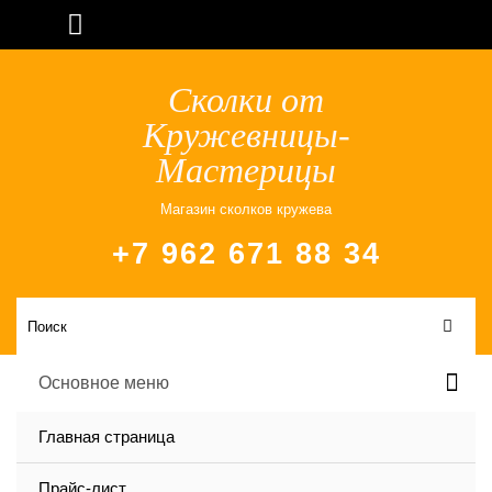
Сколки от
Кружевницы-
Мастерицы
Магазин сколков кружева
+7 962 671 88 34
Основное меню
Главная страница
Прайс-лист