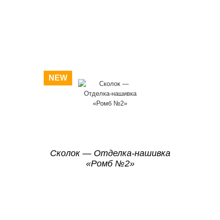
NEW
Сколок — Отделка-нашивка
«Ромб №2»