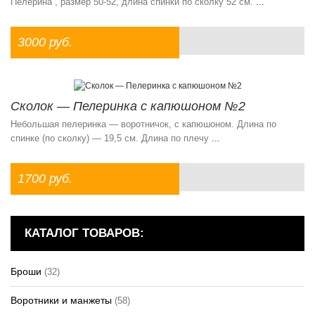
Пелерина , размер 50-52, длина спинки по сколку 52 см.
...
3000 руб.
Сколок — Пелеринка с капюшоном №2
Небольшая пелеринка — воротничок, с капюшоном. Длина по
спинке (по сколку) — 19,5 см. Длина по плечу
...
1700 руб.
КАТАЛОГ ТОВАРОВ:
Броши
(32)
Воротники и манжеты
(58)