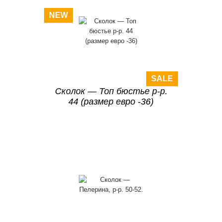
NEW
SALE
Сколок — Топ бюстье р-р.
44 (размер евро -36)