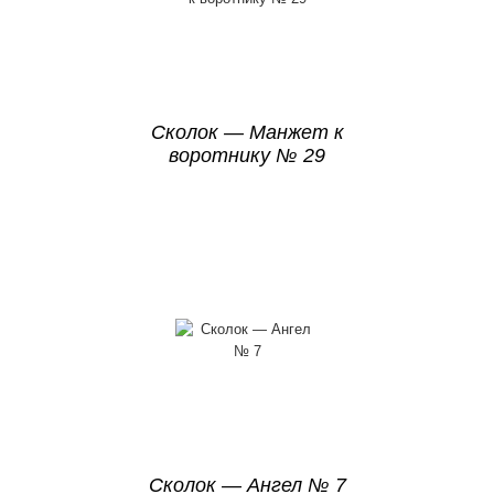
Сколок — Манжет к
воротнику № 29
Сколок — Ангел № 7