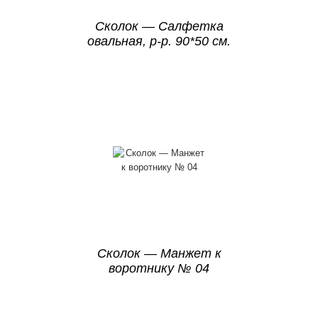
Сколок — Салфетка
овальная, р-р. 90*50 см.
Сколок — Манжет к
воротнику № 04