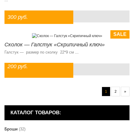
300 руб.
SALE
Сколок — Галстук «Скрипичный ключ»
Галстук — размер по сколку 22*9 см
...
200 руб.
1
2
»
КАТАЛОГ ТОВАРОВ:
Броши
(32)