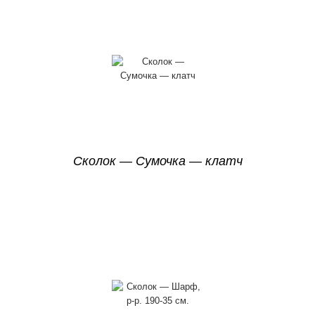
Сколок — Сумочка — клатч