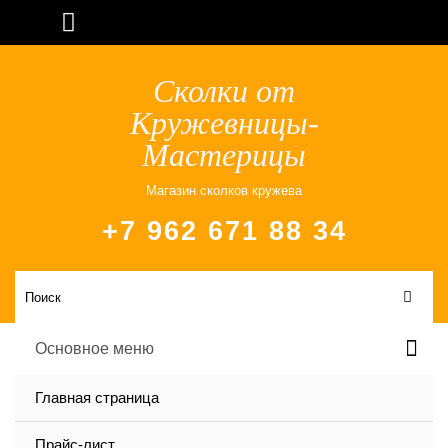
Сколки от
Кружевницы-
Мастерицы
Магазин сколков кружева
+7 962 671 88 34
Основное меню
Главная страница
Прайс-лист