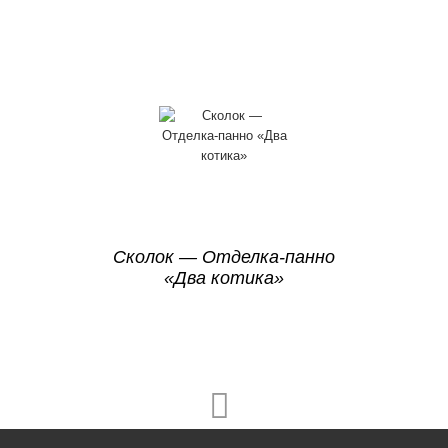
Сколок — Отделка-панно
«Два котика»