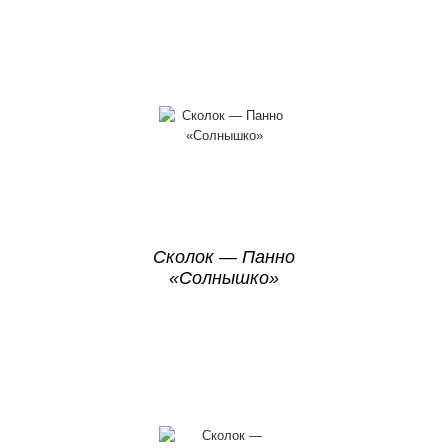
Сколок — Панно
«Солнышко»