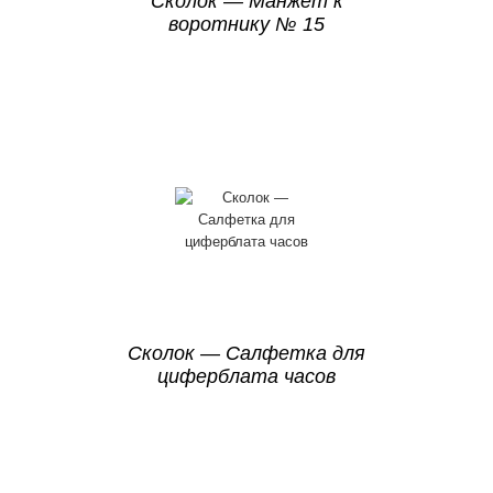
Сколок — Манжет к
воротнику № 15
Сколок — Салфетка для
циферблата часов