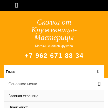
Сколки от
Кружевницы-
Мастерицы
Магазин сколков кружева
+7 962 671 88 34
Основное меню
Главная страница
Прайс-лист