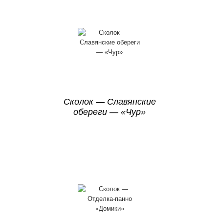
Сколок — Славянские
обереги — «Чур»