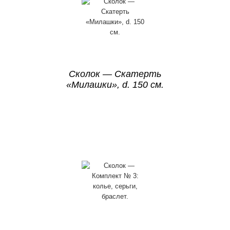
Сколок — Скатерть
«Милашки», d. 150 см.