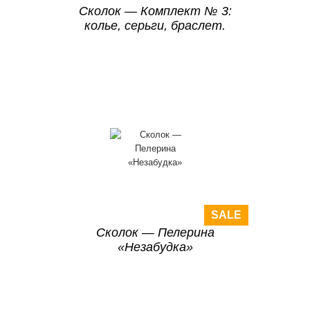
Сколок — Комплект № 3:
колье, серьги, браслет.
SALE
Сколок — Пелерина
«Незабудка»