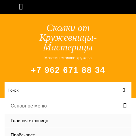
Сколки от
Кружевницы-
Мастерицы
Магазин сколков кружева
+7 962 671 88 34
Основное меню
Главная страница
Прайс-лист