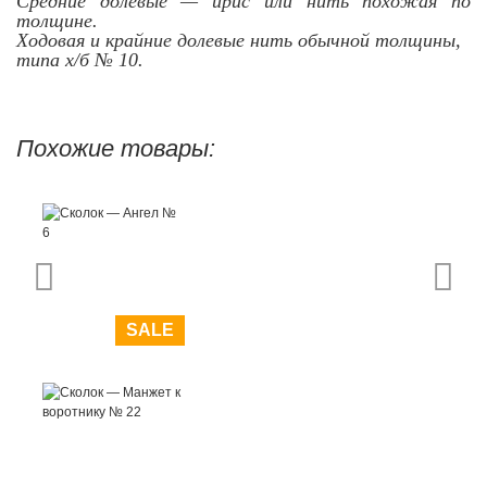
Средние долевые — ирис или нить похожая по
толщине.
Ходовая и крайние долевые нить обычной толщины,
типа х/б № 10.
Похожие товары:
SALE