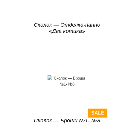
Сколок — Отделка-панно
«Два котика»
SALE
Сколок — Броши №1- №8