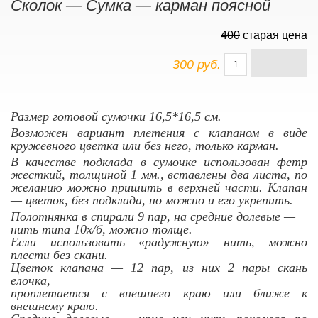
Сколок — Сумка — карман поясной
400
старая цена
300 руб.
Размер готовой сумочки 16,5*16,5 см.
Возможен вариант плетения с клапаном в виде
кружевного цветка или без него, только карман.
В качестве подклада в сумочке использован фетр
жесткий, толщиной 1 мм., вставлены два листа, по
желанию можно пришить в верхней части. Клапан
— цветок, без подклада, но можно и его укрепить.
Полотнянка в спирали 9 пар, на средние долевые —
нить типа 10х/б, можно толще.
Если использовать «радужную» нить, можно
плести без скани.
Цветок клапана — 12 пар, из них 2 пары скань
елочка,
проплетается с внешнего краю или ближе к
внешнему краю.