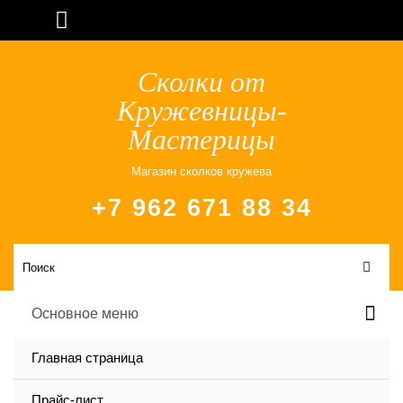
Сколки от
Кружевницы-
Мастерицы
Магазин сколков кружева
+7 962 671 88 34
Основное меню
Главная страница
Прайс-лист