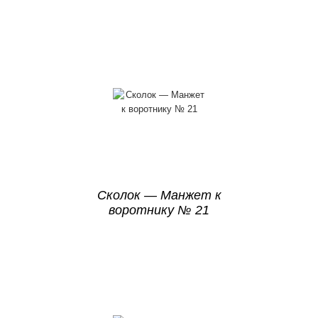
Сколок — Манжет к
воротнику № 21