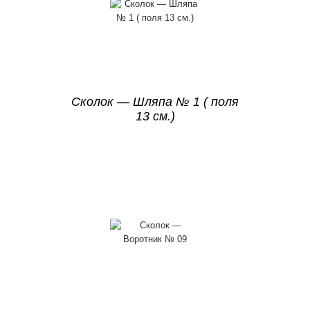
Сколок — Шляпа № 1 ( поля
13 см.)