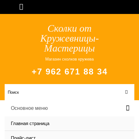
Сколки от
Кружевницы-
Мастерицы
Магазин сколков кружева
+7 962 671 88 34
Основное меню
Главная страница
Прайс-лист