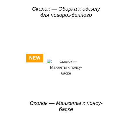
Сколок — Оборка к одеялу
для новорожденного
NEW
Сколок — Манжеты к поясу-
баске