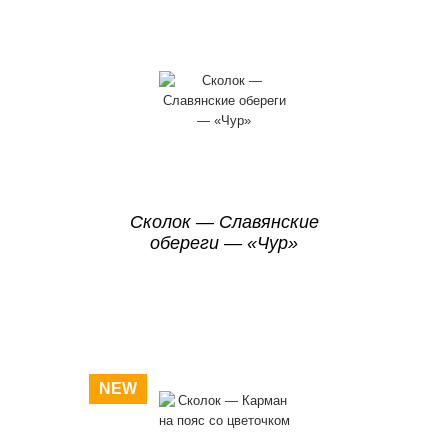
Сколок — Славянские
обереги — «Чур»
NEW