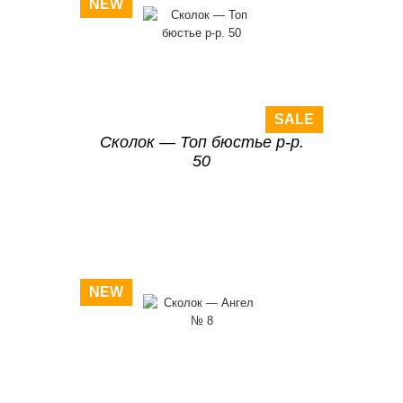
NEW
SALE
Сколок — Топ бюстье р-р.
50
NEW