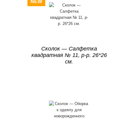
NEW
Сколок — Салфетка
квадратная № 11, р-р. 26*26
см.