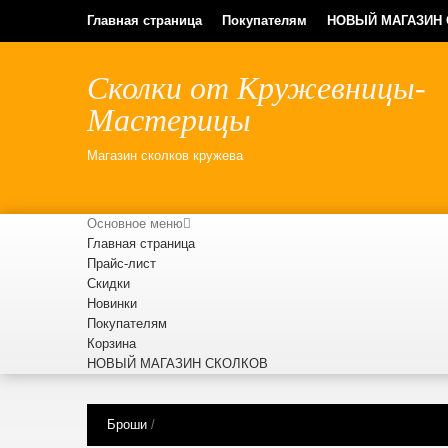
Главная страница
Покупателям
НОВЫЙ МАГАЗИН
Сколки от Кружевницы-
Мастерицы
Магазин сколков кружева
Основное меню
Главная страница
Прайс-лист
Скидки
Новинки
Покупателям
Корзина
НОВЫЙ МАГАЗИН СКОЛКОВ
Броши
/