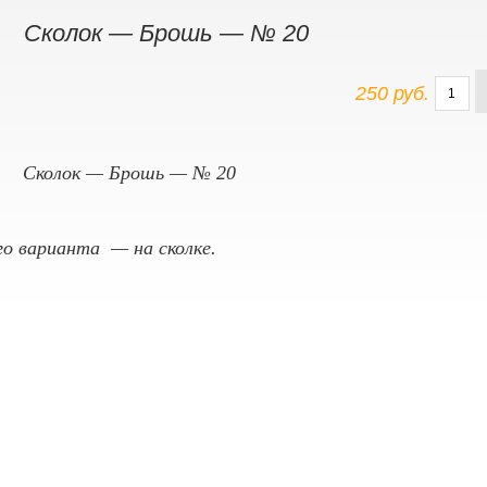
Сколок — Брошь — № 20
250 руб.
Сколок — Брошь — № 20
го варианта — на сколке.