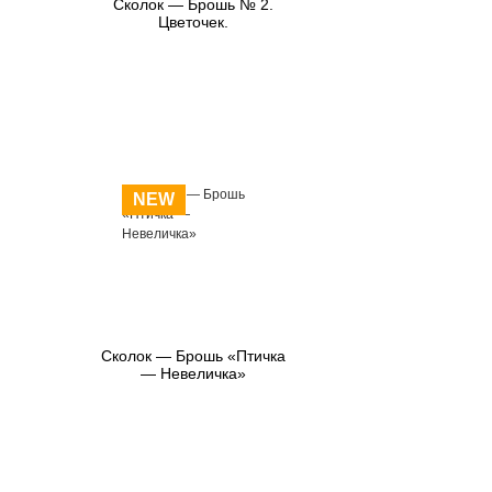
Сколок — Брошь № 2.
Цветочек.
NEW
Сколок — Брошь «Птичка
— Невеличка»