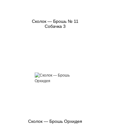
Сколок — Брошь № 11
Собачка 3
Сколок — Брошь Орхидея