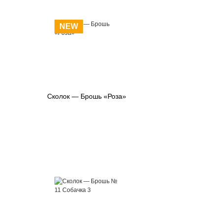
NEW
Сколок — Брошь «Роза»