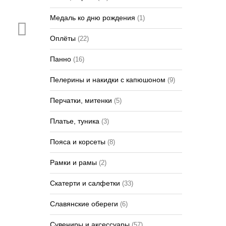
Медаль ко дню рождения
(1)
Оплёты
(22)
Панно
(16)
Пелерины и накидки с капюшоном
(9)
Перчатки, митенки
(5)
Платье, туника
(3)
Пояса и корсеты
(8)
Рамки и рамы
(2)
Скатерти и салфетки
(33)
Славянские обереги
(6)
Сувениры и аксессуары
(57)