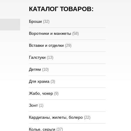
КАТАЛОГ ТОВАРОВ:
Броши
(32)
Воротники и манжеты
(58)
Вставки и отделки
(29)
Галстуки
(13)
Детям
(10)
Для храма
(3)
Жабо, чокер
(9)
Зонт
(1)
Кардиганы, жилеты, болеро
(22)
Колье, серьги
(37)