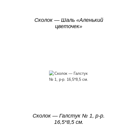
Сколок — Шаль «Аленький
цветочек»
Сколок — Галстук № 1, р-р.
16,5*8,5 см.