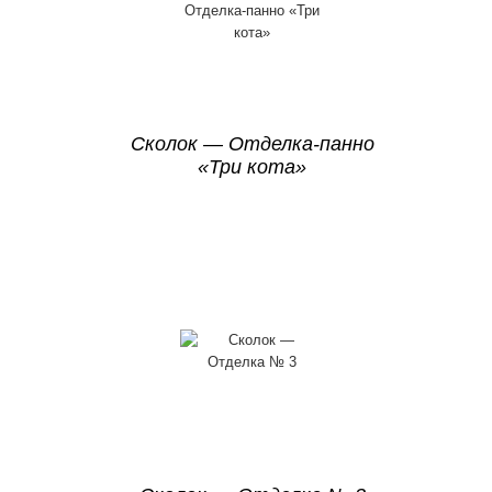
Сколок — Отделка-панно
«Три кота»