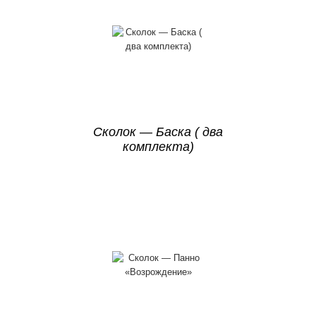
Сколок — Баска ( два
комплекта)