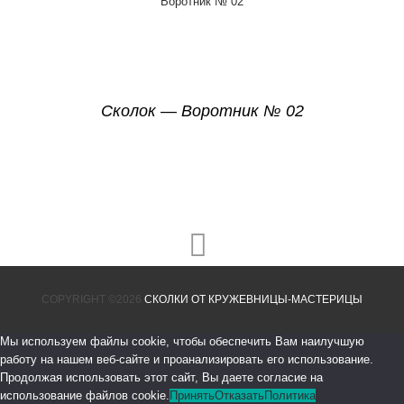
Сколок — Воротник № 02
COPYRIGHT ©2026
СКОЛКИ ОТ КРУЖЕВНИЦЫ-МАСТЕРИЦЫ
Мы используем файлы cookie, чтобы обеспечить Вам наилучшую
работу на нашем веб-сайте и проанализировать его использование.
Продолжая использовать этот сайт, Вы даете согласие на
использование файлов cookie.
Принять
Отказать
Политика