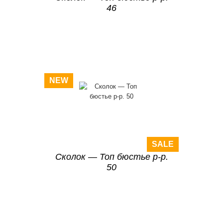
46
NEW
SALE
Сколок — Топ бюстье р-р.
50