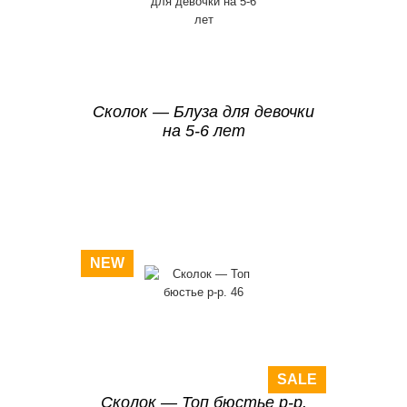
Сколок — Блуза для девочки
на 5-6 лет
NEW
SALE
Сколок — Топ бюстье р-р.