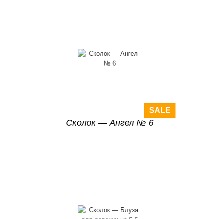
SALE
Сколок — Ангел № 6