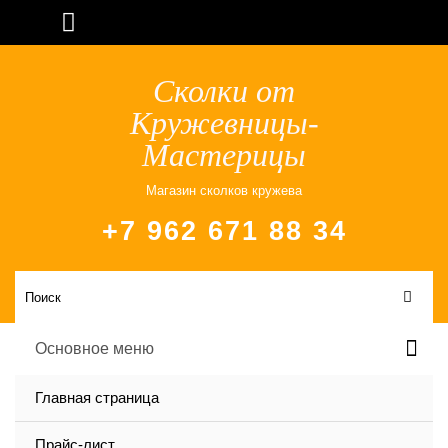
Сколки от
Кружевницы-
Мастерицы
Магазин сколков кружева
+7 962 671 88 34
Основное меню
Главная страница
Прайс-лист