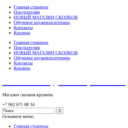
Главная страница
Покупателям
НОВЫЙ МАГАЗИН СКОЛКОВ
Обучение кружевоплетению
Контакты
Корзина
Главная страница
Покупателям
НОВЫЙ МАГАЗИН СКОЛКОВ
Обучение кружевоплетению
Контакты
Корзина
Сколки от Кружевницы-Масте
Магазин сколков кружева
+7 962 671 88 34
Основное меню
Главная страница