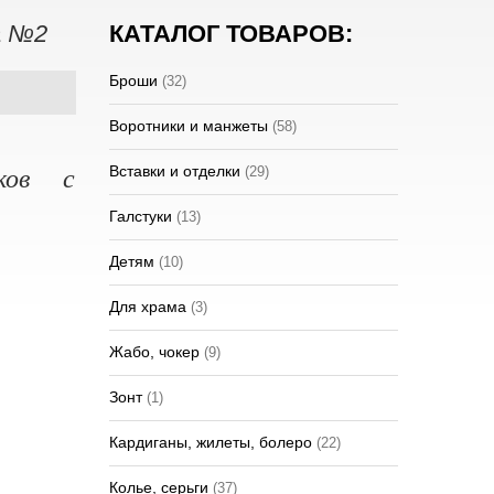
а №2
КАТАЛОГ ТОВАРОВ:
Броши
(32)
Воротники и манжеты
(58)
Вставки и отделки
(29)
ков с
Галстуки
(13)
Детям
(10)
Для храма
(3)
Жабо, чокер
(9)
Зонт
(1)
Кардиганы, жилеты, болеро
(22)
Колье, серьги
(37)