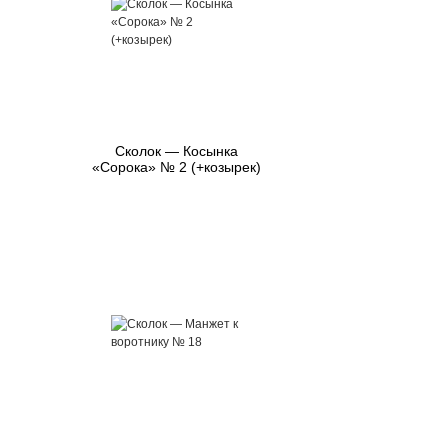
Сколок — Косынка
«Сорока» № 2 (+козырек)