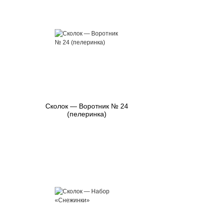
Сколок — Воротник № 24
(пелеринка)