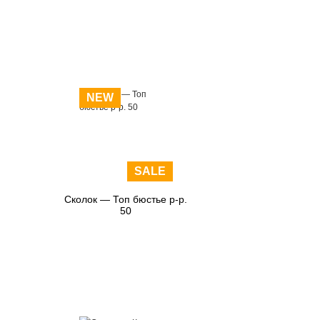
NEW
SALE
Сколок — Топ бюстье р-р.
50