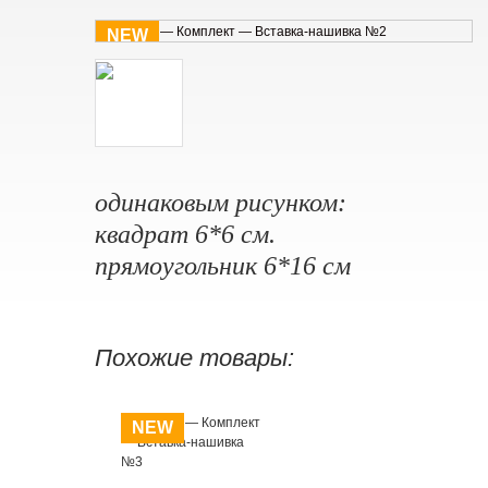
NEW
одинаковым рисунком:
квадрат 6*6 см.
прямоугольник 6*16 см
Похожие товары:
NEW