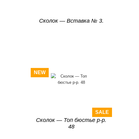
Сколок — Вставка № 3.
NEW
SALE
Сколок — Топ бюстье р-р.
48