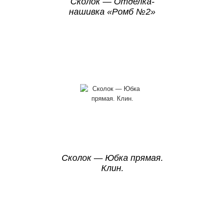
Сколок — Отделка-
нашивка «Ромб №2»
Сколок — Юбка прямая.
Клин.