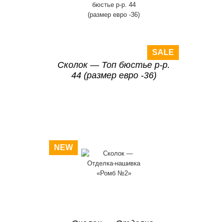
SALE
Сколок — Топ бюстье р-р.
44 (размер евро -36)
NEW