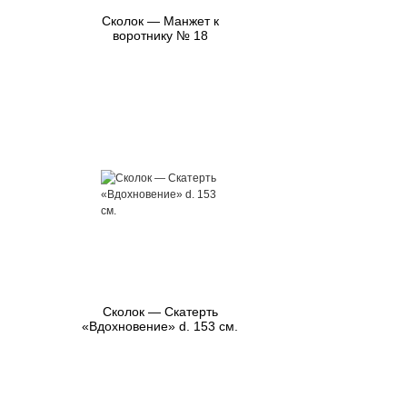
Сколок — Манжет к
воротнику № 18
Сколок — Скатерть
«Вдохновение» d. 153 см.