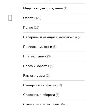
Медаль ко дню рождения
(1)
Оплёты
(22)
Панно
(16)
Пелерины и накидки с капюшоном
(9)
Перчатки, митенки
(5)
Платье, туника
(3)
Пояса и корсеты
(8)
Рамки и рамы
(2)
Скатерти и салфетки
(33)
Славянские обереги
(6)
Сувениры и аксессуары
(57)