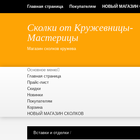
Главная страница
Покупателям
НОВЫЙ МАГАЗИН
Сколки от Кружевницы-
Мастерицы
Магазин сколков кружева
Основное меню
Главная страница
Прайс-лист
Скидки
Новинки
Покупателям
Корзина
НОВЫЙ МАГАЗИН СКОЛКОВ
Вставки и отделки
/