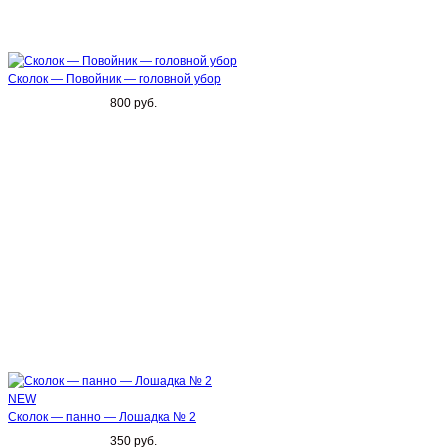
Сколок — Повойник — головной убор
800 руб.
NEW
Сколок — панно — Лошадка № 2
350 руб.