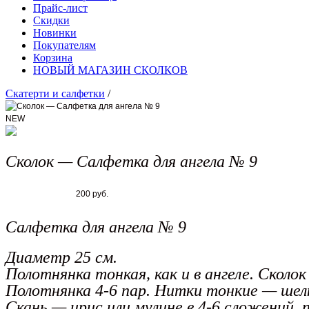
Прайс-лист
Скидки
Новинки
Покупателям
Корзина
НОВЫЙ МАГАЗИН СКОЛКОВ
Скатерти и салфетки
/
NEW
Сколок — Салфетка для ангела № 9
200 руб.
Салфетка для ангела № 9
Диаметр 25 см.
Полотнянка тонкая, как и в ангеле. Сколо
Полотнянка 4-6 пар. Нитки тонкие — шелк
Скань — ирис или мулине в 4-6 сложений,