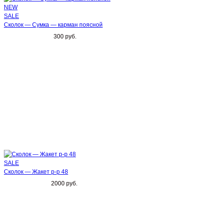
NEW
SALE
Сколок — Сумка — карман поясной
300 руб.
SALE
Сколок — Жакет р-р 48
2000 руб.