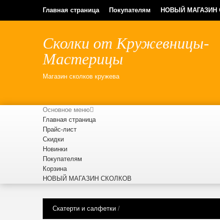
Главная страница
Покупателям
НОВЫЙ МАГАЗИН
Сколки от Кружевницы-
Мастерицы
Магазин сколков кружева
Основное меню
Главная страница
Прайс-лист
Скидки
Новинки
Покупателям
Корзина
НОВЫЙ МАГАЗИН СКОЛКОВ
Скатерти и салфетки
/