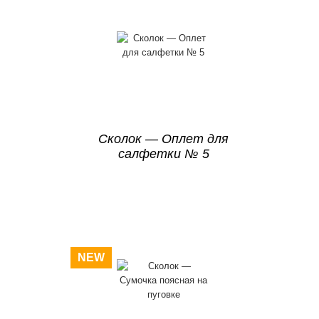
Сколок — Оплет для
салфетки № 5
NEW