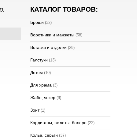
р.
КАТАЛОГ ТОВАРОВ:
Броши
(32)
Воротники и манжеты
(58)
Вставки и отделки
(29)
Галстуки
(13)
Детям
(10)
Для храма
(3)
Жабо, чокер
(9)
Зонт
(1)
Кардиганы, жилеты, болеро
(22)
Колье, серьги
(37)