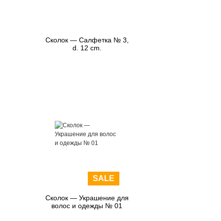
Сколок — Салфетка № 3,
d. 12 cm.
SALE
Сколок — Украшение для
волос и одежды № 01