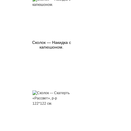
Сколок — Накидка с
капюшоном.