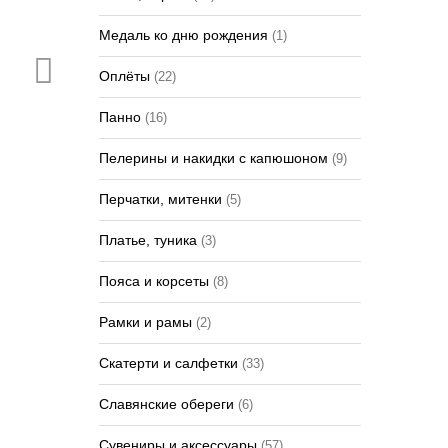
Медаль ко дню рождения
(1)
Оплёты
(22)
Панно
(16)
Пелерины и накидки с капюшоном
(9)
Перчатки, митенки
(5)
Платье, туника
(3)
Пояса и корсеты
(8)
Рамки и рамы
(2)
Скатерти и салфетки
(33)
Славянские обереги
(6)
Сувениры и аксессуары
(57)