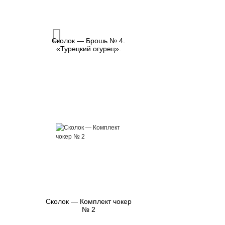
Сколок — Брошь № 4.
«Турецкий огурец».
Сколок — Комплект чокер
№ 2