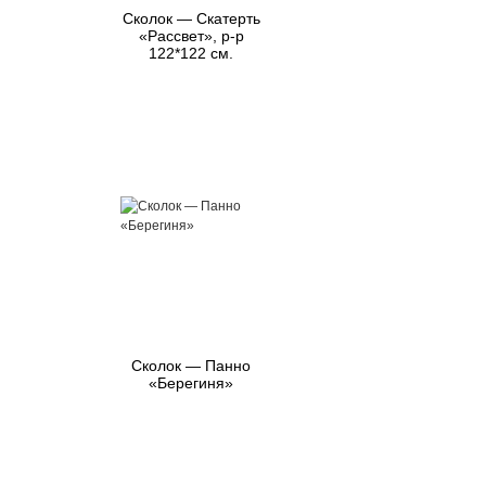
Сколок — Скатерть
«Рассвет», р-р
122*122 см.
Сколок — Панно
«Берегиня»