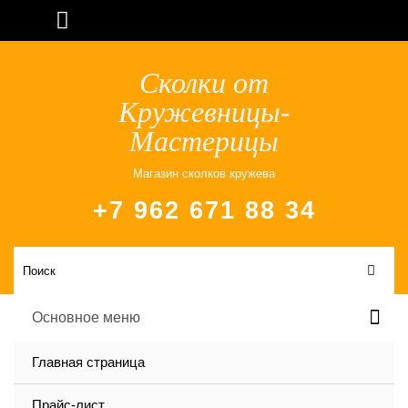
Сколки от
Кружевницы-
Мастерицы
Магазин сколков кружева
+7 962 671 88 34
Основное меню
Главная страница
Прайс-лист