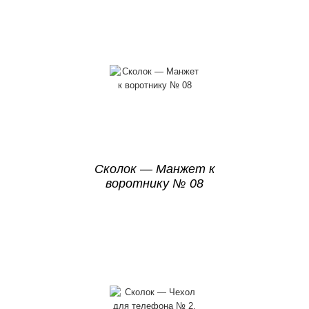
Сколок — Манжет к
воротнику № 08