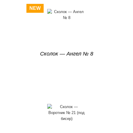
NEW
Сколок — Ангел № 8