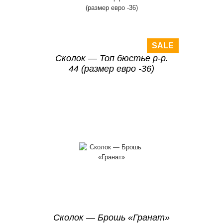
SALE
Сколок — Топ бюстье р-р.
44 (размер евро -36)
Сколок — Брошь «Гранат»