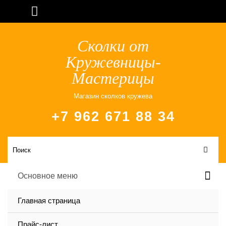
Сколки от
Кружевницы-
Мастерицы
Магазин сколков кружева
+7 962 671 88 34
Основное меню
Главная страница
Прайс-лист