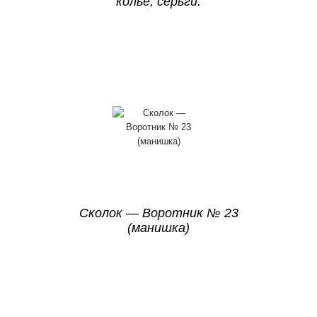
колье, серьги.
Сколок — Воротник № 23
(манишка)