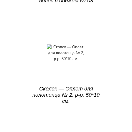
волос и одежды № 03
Сколок — Оплет для
полотенца № 2, р-р. 50*10
см.