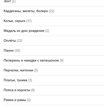
Зонт
(1)
Кардиганы, жилеты, болеро
(22)
Колье, серьги
(37)
Медаль ко дню рождения
(1)
Оплёты
(22)
Панно
(16)
Пелерины и накидки с капюшоном
(9)
Перчатки, митенки
(5)
Платье, туника
(3)
Пояса и корсеты
(8)
Рамки и рамы
(2)