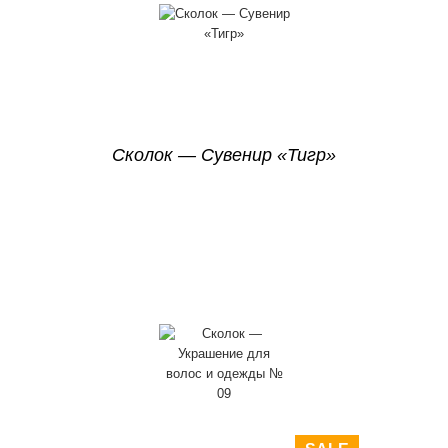
Сколок — Сувенир «Тигр»