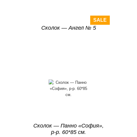
SALE
Сколок — Ангел № 5
Сколок — Панно «София»,
р-р. 60*85 см.