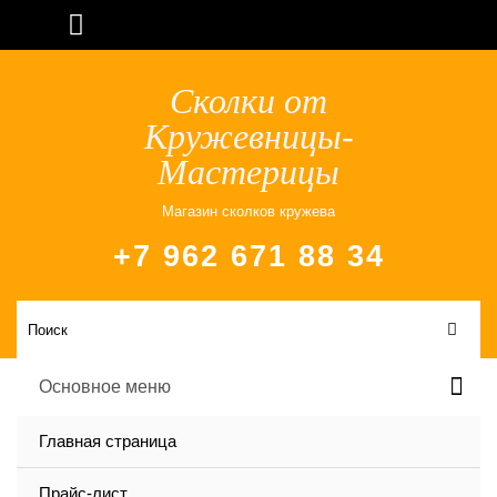
Сколки от
Кружевницы-
Мастерицы
Магазин сколков кружева
+7 962 671 88 34
Основное меню
Главная страница
Прайс-лист