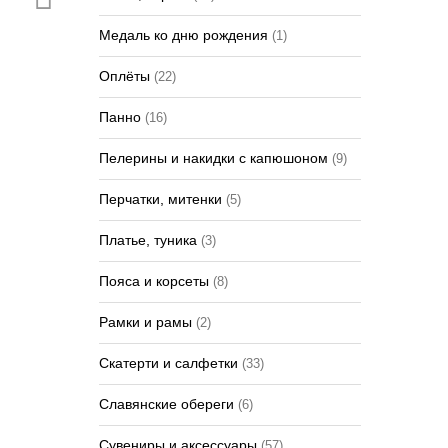
Медаль ко дню рождения
(1)
Оплёты
(22)
Панно
(16)
Пелерины и накидки с капюшоном
(9)
Перчатки, митенки
(5)
Платье, туника
(3)
Пояса и корсеты
(8)
Рамки и рамы
(2)
Скатерти и салфетки
(33)
Славянские обереги
(6)
Сувениры и аксессуары
(57)