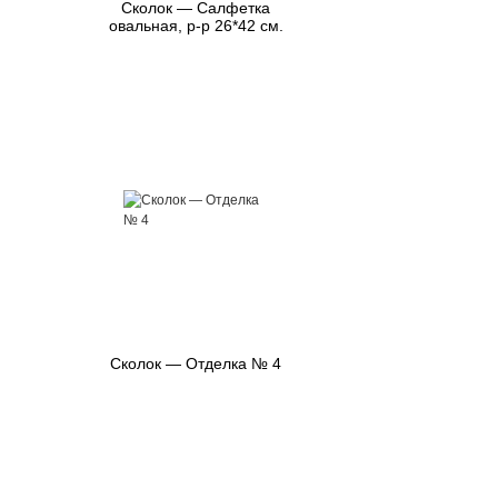
Сколок — Салфетка
овальная, р-р 26*42 см.
Сколок — Отделка № 4