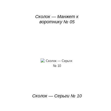
Сколок — Манжет к
воротнику № 05
Сколок — Серьги № 10