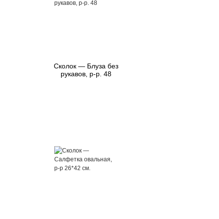
Сколок — Блуза без
рукавов, р-р. 48