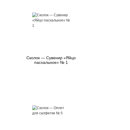
Сколок — Сувенир «Яйцо
пасхальное» № 1