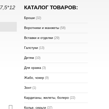
7,5*12
КАТАЛОГ ТОВАРОВ:
Броши
(32)
Воротники и манжеты
(58)
Вставки и отделки
(29)
Галстуки
(13)
Детям
(10)
Для храма
(3)
Жабо, чокер
(9)
Зонт
(1)
Кардиганы, жилеты, болеро
(22)
Колье, серьги
(37)