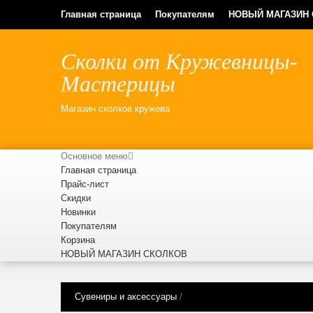
Главная страница
Покупателям
НОВЫЙ МАГАЗИН
Сколки от Кружевницы-
Мастерицы
Магазин сколков кружева
Основное меню
Главная страница
Прайс-лист
Скидки
Новинки
Покупателям
Корзина
НОВЫЙ МАГАЗИН СКОЛКОВ
Сувениры и аксессуары
/