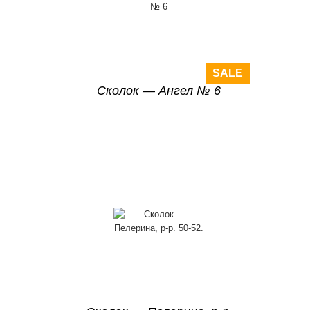
SALE
Сколок — Ангел № 6