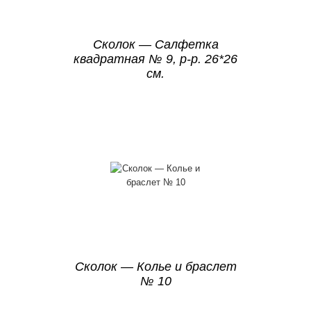
Сколок — Салфетка
квадратная № 9, р-р. 26*26
см.
Сколок — Колье и браслет
№ 10