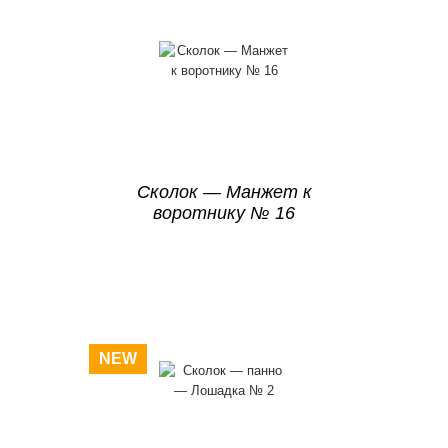
Сколок — Манжет к
воротнику № 16
NEW