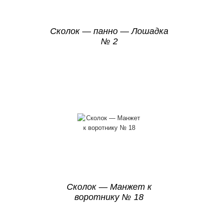
Сколок — панно — Лошадка
№ 2
Сколок — Манжет к
воротнику № 18