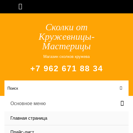
Сколки от
Кружевницы-
Мастерицы
Магазин сколков кружева
+7 962 671 88 34
Основное меню
Главная страница
Прайс-лист