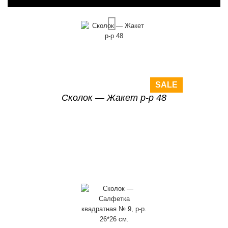
SALE
Сколок — Жакет р-р 48