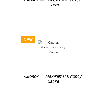
25 cm.
NEW
Сколок — Манжеты к поясу-
баске