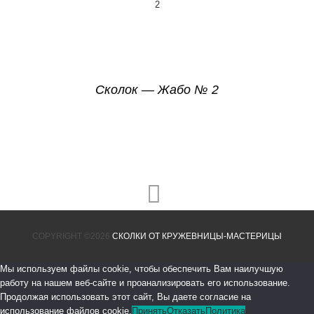
Сколок — Жабо № 2
COPYRIGHT ©2026
СКОЛКИ ОТ КРУЖЕВНИЦЫ-МАСТЕРИЦЫ
Мы используем файлы cookie, чтобы обеспечить Вам наилучшую
работу на нашем веб-сайте и проанализировать его использование.
Продолжая использовать этот сайт, Вы даете согласие на
использование файлов cookie.
Принять
Отказать
Политика