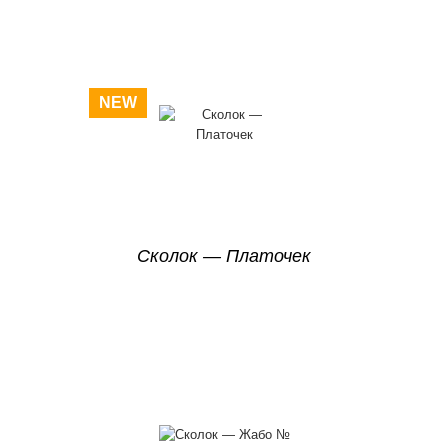
NEW
Сколок — Платочек