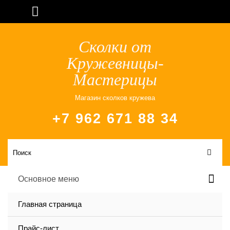
Сколки от
Кружевницы-
Мастерицы
Магазин сколков кружева
+7 962 671 88 34
Основное меню
Главная страница
Прайс-лист