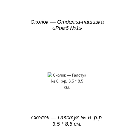
Сколок — Отделка-нашивка
«Ромб №1»
Сколок — Галстук № 6. р-р.
3,5 * 8,5 см.