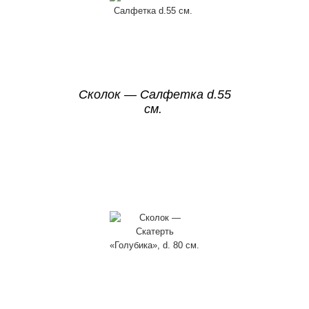
Сколок — Салфетка d.55
см.