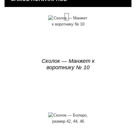
Сколок — Манжет к
воротнику № 10