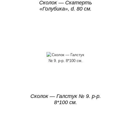
Сколок — Cкатерть
«Голубика», d. 80 см.
Сколок — Галстук № 9. р-р.
8*100 см.