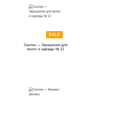
SALE
Сколок — Украшение для
волос и одежды № 11