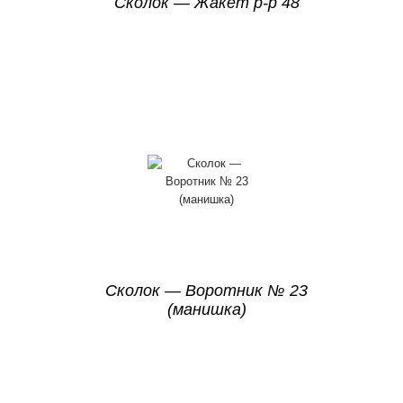
Сколок — Жакет р-р 48
Сколок — Воротник № 23
(манишка)