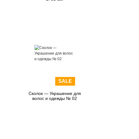
SALE
Сколок — Украшение для
волос и одежды № 02