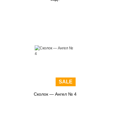
SALE
Сколок — Ангел № 4