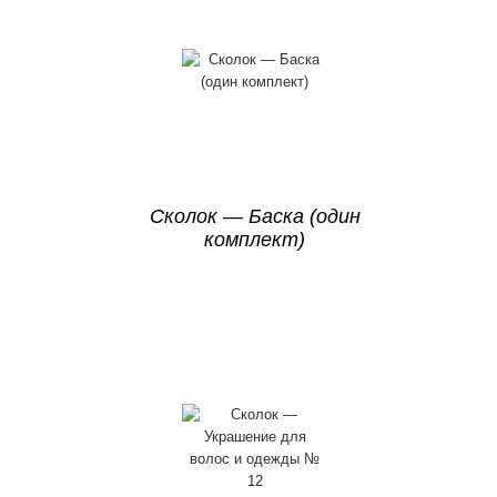
Сколок — Баска (один
комплект)