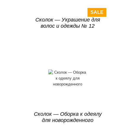
SALE
Сколок — Украшение для
волос и одежды № 12
Сколок — Оборка к одеялу
для новорожденного