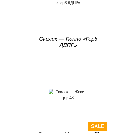
Сколок — Панно «Герб
ЛДПР»
SALE