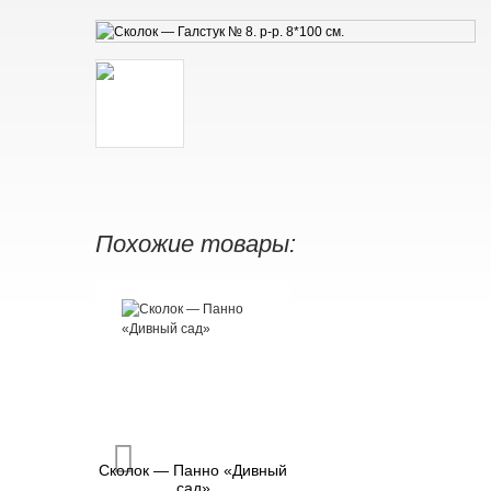
Похожие товары:
Сколок — Панно «Дивный
сад»