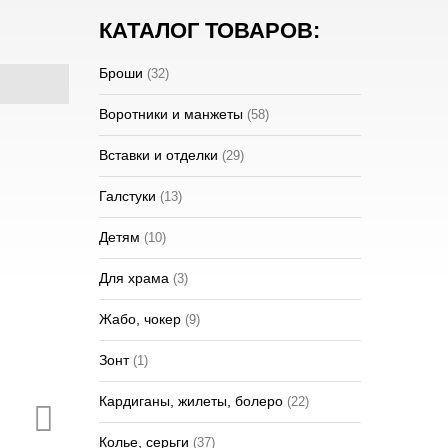
КАТАЛОГ ТОВАРОВ:
Броши
(32)
Воротники и манжеты
(58)
Вставки и отделки
(29)
Галстуки
(13)
Детям
(10)
Для храма
(3)
Жабо, чокер
(9)
Зонт
(1)
Кардиганы, жилеты, болеро
(22)
Колье, серьги
(37)