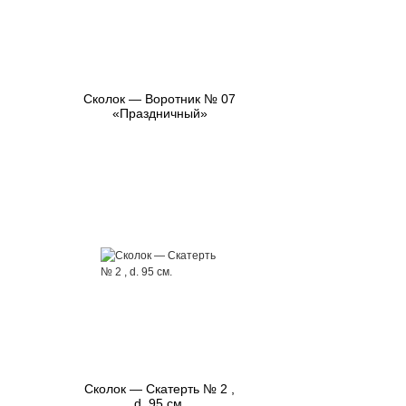
Сколок — Воротник № 07
«Праздничный»
Сколок — Скатерть № 2 ,
d. 95 см.