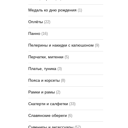
Медаль ко дню рождения
(1)
Оплёты
(22)
Панно
(16)
Пелерины и накидки с капюшоном
(9)
Перчатки, митенки
(5)
Платье, туника
(3)
Пояса и корсеты
(8)
Рамки и рамы
(2)
Скатерти и салфетки
(33)
Славянские обереги
(6)
Сувениры и аксессуары
(57)