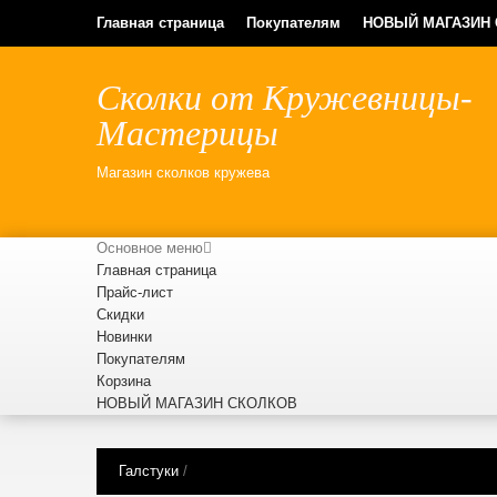
Главная страница
Покупателям
НОВЫЙ МАГАЗИН
Сколки от Кружевницы-
Мастерицы
Магазин сколков кружева
Основное меню
Главная страница
Прайс-лист
Скидки
Новинки
Покупателям
Корзина
НОВЫЙ МАГАЗИН СКОЛКОВ
Галстуки
/