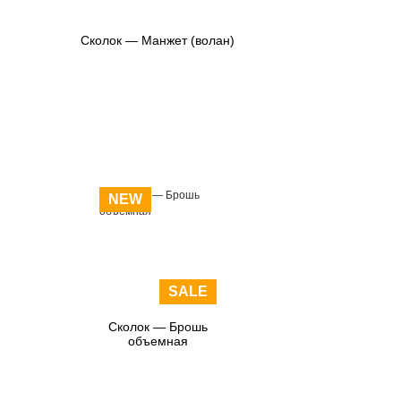
Сколок — Манжет (волан)
NEW
SALE
Сколок — Брошь
объемная