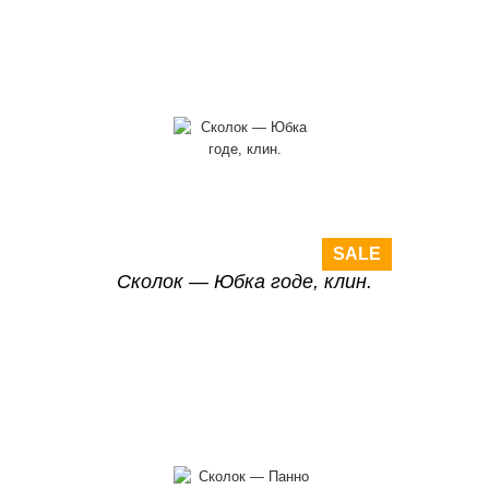
SALE
Сколок — Юбка годе, клин.