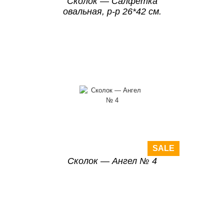
Сколок — Салфетка
овальная, р-р 26*42 см.
SALE
Сколок — Ангел № 4