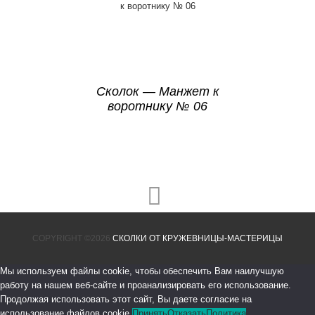
Сколок — Манжет к
воротнику № 06
COPYRIGHT ©2026
СКОЛКИ ОТ КРУЖЕВНИЦЫ-МАСТЕРИЦЫ
Мы используем файлы cookie, чтобы обеспечить Вам наилучшую
работу на нашем веб-сайте и проанализировать его использование.
Продолжая использовать этот сайт, Вы даете согласие на
использование файлов cookie.
Принять
Отказать
Политика