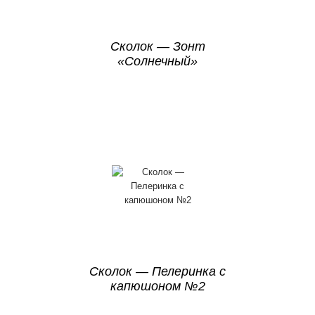
Сколок — Зонт
«Солнечный»
Сколок — Пелеринка с
капюшоном №2