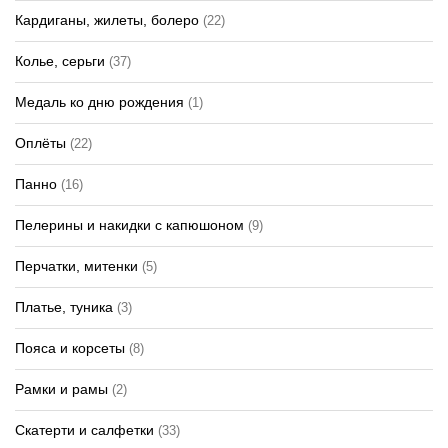
Кардиганы, жилеты, болеро
(22)
Колье, серьги
(37)
Медаль ко дню рождения
(1)
Оплёты
(22)
Панно
(16)
Пелерины и накидки с капюшоном
(9)
Перчатки, митенки
(5)
Платье, туника
(3)
Пояса и корсеты
(8)
Рамки и рамы
(2)
Скатерти и салфетки
(33)