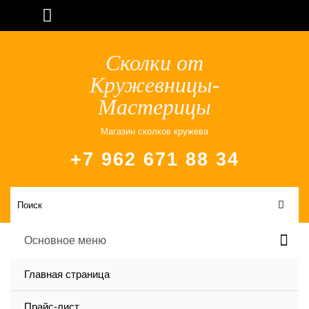
Сколки от
Кружевницы-
Мастерицы
Магазин сколков кружева
+7 962 671 88 34
Основное меню
Главная страница
Прайс-лист