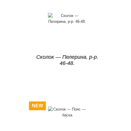
Сколок — Пелерина, р-р.
46-48.
NEW