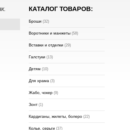
к.
КАТАЛОГ ТОВАРОВ:
Броши
(32)
Воротники и манжеты
(58)
Вставки и отделки
(29)
Галстуки
(13)
Детям
(10)
Для храма
(3)
Жабо, чокер
(9)
Зонт
(1)
Кардиганы, жилеты, болеро
(22)
Колье, серьги
(37)