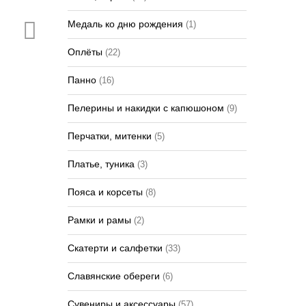
Медаль ко дню рождения
(1)
Оплёты
(22)
Панно
(16)
Пелерины и накидки с капюшоном
(9)
Перчатки, митенки
(5)
Платье, туника
(3)
Пояса и корсеты
(8)
Рамки и рамы
(2)
Скатерти и салфетки
(33)
Славянские обереги
(6)
Сувениры и аксессуары
(57)