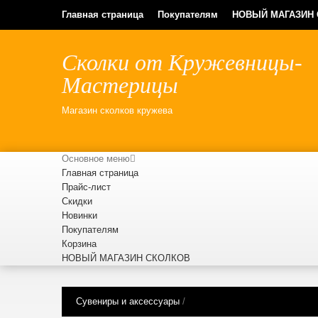
Главная страница
Покупателям
НОВЫЙ МАГАЗИН
Сколки от Кружевницы-
Мастерицы
Магазин сколков кружева
Основное меню
Главная страница
Прайс-лист
Скидки
Новинки
Покупателям
Корзина
НОВЫЙ МАГАЗИН СКОЛКОВ
Сувениры и аксессуары
/