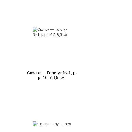
Сколок — Галстук № 1, р-
р. 16,5*8,5 см.