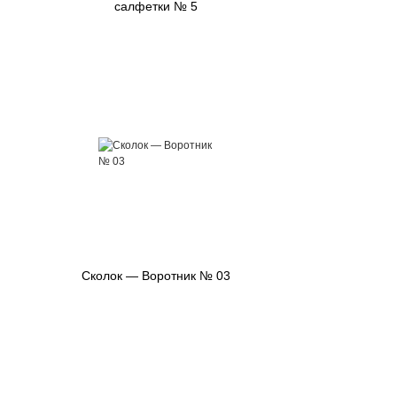
салфетки № 5
Сколок — Воротник № 03