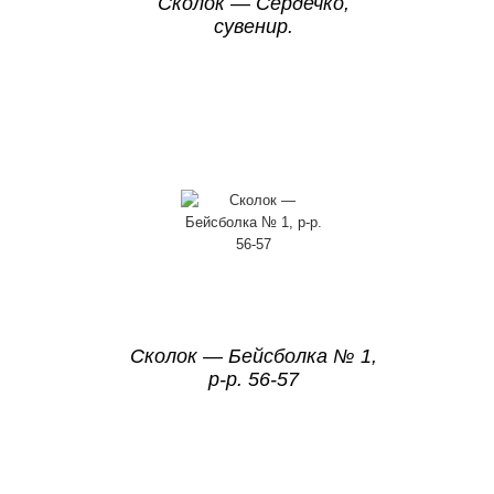
Сколок — Сердечко,
сувенир.
Сколок — Бейсболка № 1,
р-р. 56-57