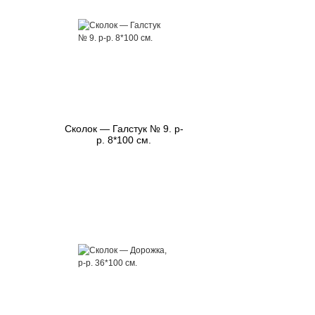
Сколок — Галстук № 9. р-
р. 8*100 см.