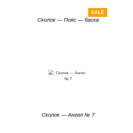
SALE
Сколок — Пояс — баска
Сколок — Ангел № 7