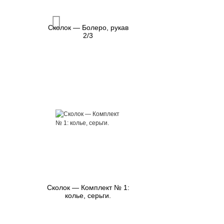
Сколок — Болеро, рукав
2/3
Сколок — Комплект № 1:
колье, серьги.